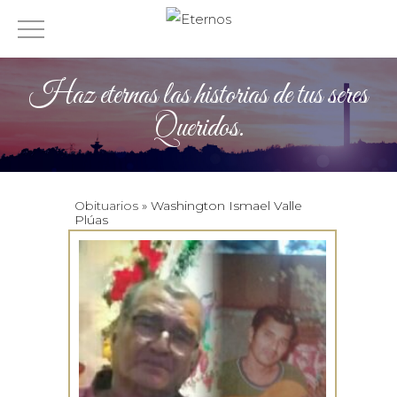
Haz eternas las historias de tus seres
Queridos.
Obituarios
» Washington Ismael Valle
Plúas