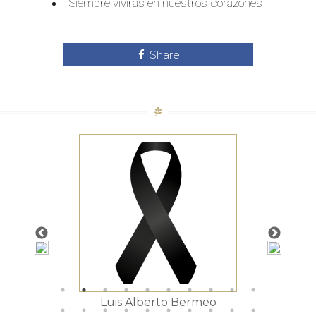
Siempre vivirás en nuestros corazones
Share
tista
Luis Alberto Bermeo
Mar