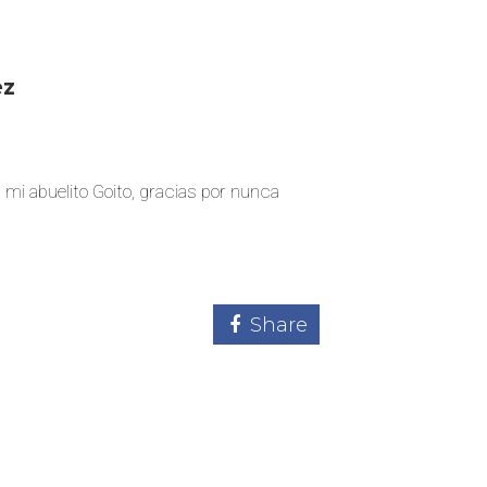
ez
mi abuelito Goito, gracias por nunca
Share