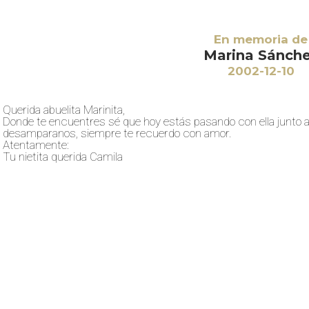
En memoria de
Marina Sánch
2002-12-10
Querida abuelita Marinita,
Donde te encuentres sé que hoy estás pasando con ella junto a 
desamparanos, siempre te recuerdo con amor.
Atentamente:
Tu nietita querida Camila