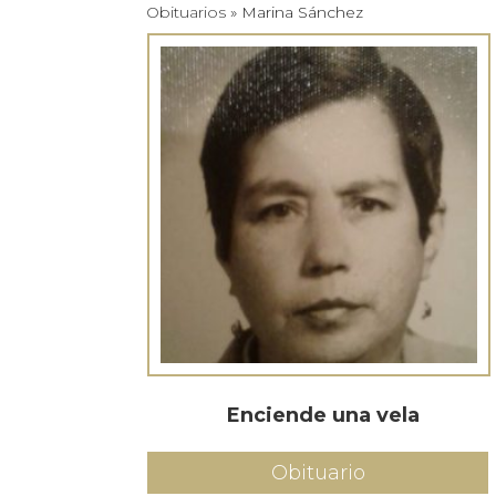
Obituarios
» Marina Sánchez
Enciende una vela
Obituario