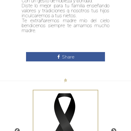
Con un gesto de nobleza y bondad.
Diste lo mejor para tu familia enseñando
valores y tradiciones q nosotros tus hijos
inculcaremos a tus nietos.
Te extrañaremos madre mío del cielo
bendicenos siempre te amamos mucho
madre.
Share