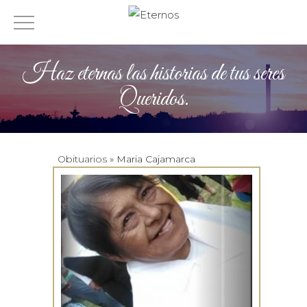
Haz eternas las historias de tus seres
Queridos.
Obituarios
» Maria Cajamarca