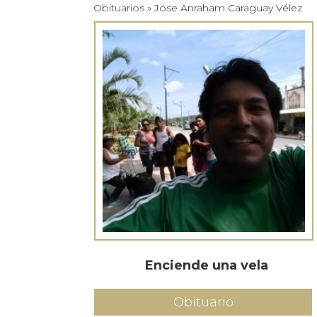
Obituarios
» Jose Anraham Caraguay Vélez
Enciende una vela
Obituario