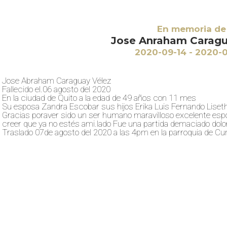
En memoria de
Jose Anraham Caragu
2020-09-14 - 2020-
Jose Abraham Caraguay Vélez
Fallecido el.06 agosto del 2020
En la ciudad de Quito a la edad de 49 años con 11 mes
Su esposa Zandra Escobar sus hijos Erika Luis Fernando Liseth
Gracias poraver sido un ser humano maravilloso excelente esp
creer que ya no estés ami.lado Fue una partida demaciado dolo
Traslado 07de agosto del 2020 a las 4pm en la parroquia de