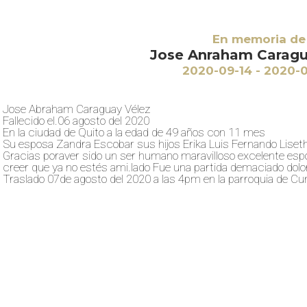
En memoria de
Jose Anraham Caragu
2020-09-14 - 2020-
Jose Abraham Caraguay Vélez
Fallecido el.06 agosto del 2020
En la ciudad de Quito a la edad de 49 años con 11 mes
Su esposa Zandra Escobar sus hijos Erika Luis Fernando Liseth
Gracias poraver sido un ser humano maravilloso excelente esp
creer que ya no estés ami.lado Fue una partida demaciado dolo
Traslado 07de agosto del 2020 a las 4pm en la parroquia de