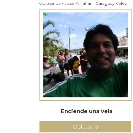
Obituarios
» Jose Anraham Caraguay Vélez
Enciende una vela
Obituario