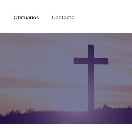
?
Obituarios
Contacto