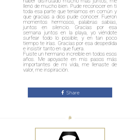
haber disfrutado mucho más juntos, me
llenó de mucho bien. Pude reconocer en ti
toda esa parte que teniamos en común y
que gracias a dios pude conocer. Fueron
momentos hermosos, palabras sabias,
juntos en silencio. Gracias por esa
semana juntos en la playa, yo viéndote
surfear todo lo posible, y en tan poco
tiempo te irías. Gracias por esa despedida
e insistir tanto en que fuera.
Fuiste un hermano increíble en todos esos
años. Me apoyaste en mis pasos más
importantes de mi vida, me llenaste de
valor, me inspiración.
Share