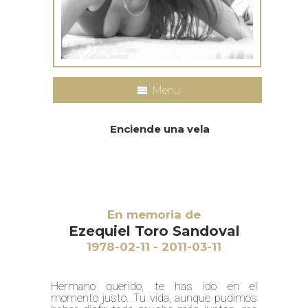
Menu
Enciende una vela
En memoria de
Ezequiel Toro Sandoval
1978-02-11 - 2011-03-11
Hermano querido, te has ido en el
momento justo. Tu vida, aunque pudimos