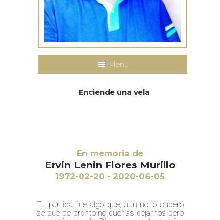
Menu
Enciende una vela
En memoria de
Ervin Lenin Flores Murillo
1972-02-20 - 2020-06-05
Tu partida fue algo que, aún no lo superó
se que de pronto no querías dejarnos pero