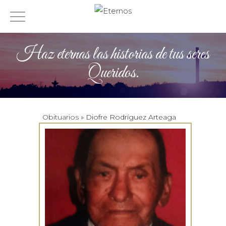
Haz eternas las historias de tus seres
Queridos.
Obituarios
» Diofre Rodríguez Arteaga