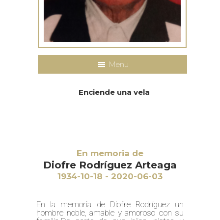
Menu
Enciende una vela
En memoria de
Diofre Rodríguez Arteaga
1934-10-18 - 2020-06-03
En la memoria de Diofre Rodríguez un
hombre noble, amable y amoroso con su