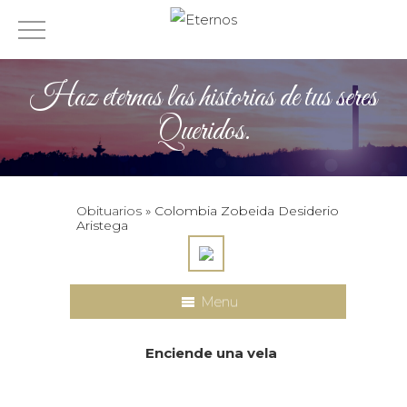
Haz eternas las historias de tus seres
Queridos.
Obituarios
» Colombia Zobeida Desiderio
Aristega
Menu
Enciende una vela