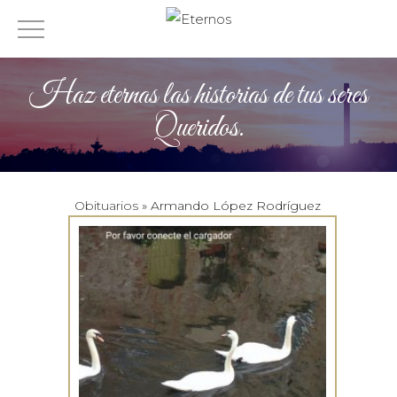
Haz eternas las historias de tus seres
Queridos.
Obituarios
» Armando López Rodríguez