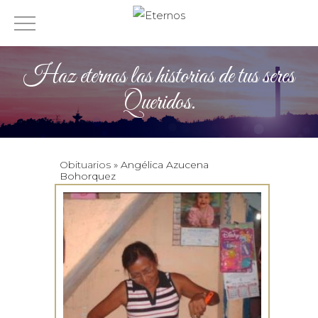
Haz eternas las historias de tus seres
Queridos.
Obituarios
» Angélica Azucena
Bohorquez