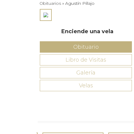
Obituarios
» Agustín Pillajo
Enciende una vela
Obituario
Libro de Visitas
Galería
Velas